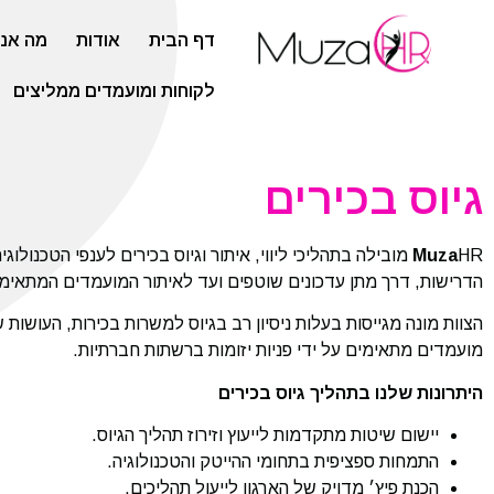
דף הבית
אודות
מה אנח
לקוחות ומועמדים ממליצים
גיוס בכירים
Muza
HR מובילה בתהליכי ליווי, איתור וגיוס בכירים לענפי הטכנול
הדרישות, דרך מתן עדכונים שוטפים ועד לאיתור המועמדים המתאימ
מועמדים מתאימים על ידי פניות יזומות ברשתות חברתיות.
היתרונות שלנו בתהליך גיוס בכירים
יישום שיטות מתקדמות לייעוץ וזירוז תהליך הגיוס.
התמחות ספציפית בתחומי ההייטק והטכנולוגיה.
הכנת פיץ׳ מדויק של הארגון לייעול תהליכים.