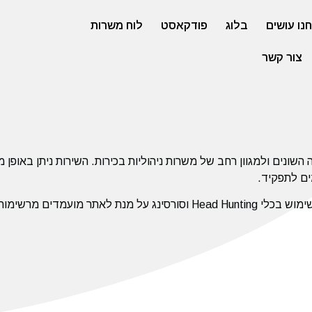
נו עושים
בלוג
פודקאסט
לוח משרות
צור קשר
וגיה השונים ולמגוון רחב של משרות ניהוליות בכירות. השירות ניתן באו
ים לתפקיד.
הצוות מונה מגייסות בעלות ניסיון רב בגיוס למשרות בכירות, העושות שימוש בכלי Head Hunting וסו