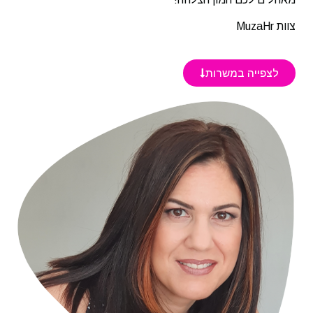
צוות MuzaHr
לצפייה במשרות